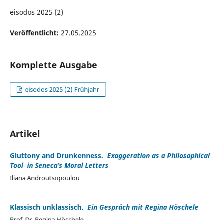
eisodos 2025 (2)
Veröffentlicht:
27.05.2025
Komplette Ausgabe
eisodos 2025 (2) Frühjahr
Artikel
Gluttony and Drunkenness.
Exaggeration as a Philosophical
Tool in Seneca’s Moral Letters
Iliana Androutsopoulou
Klassisch unklassisch.
Ein Gespräch mit Regina Höschele
Prof. Dr. Regina Höschele